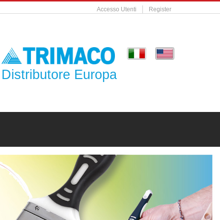
Accesso Utenti
Register
Distributore Europa