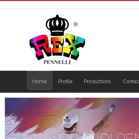
Home
Profile
Productions
Contac