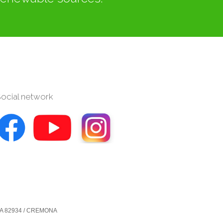
ocial network
° REA 82934 / CREMONA