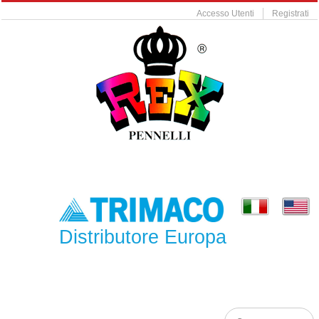
Accesso Utenti
Registrati
Distributore Europa