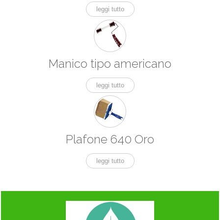
leggi tutto
Manico tipo americano
leggi tutto
Plafone 640 Oro
leggi tutto