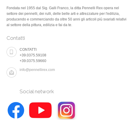
Fondata nel 1955 dal Sig. Galli Franco, la ditta Pennelli Rex opera nel
settore dei pennelli, dei rulli, delle belle arti e attrezzature per l'edilizia,
producendo e commerciando da oltre 50 anni gli articoli più svariati relativi
al settore della pittura, edilizia e fai da te.
Contatti
CONTATTI
+39.0375.59108
+39.0375.59660
info@pennellirex.com
Social network