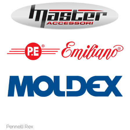
Pennelli Rex