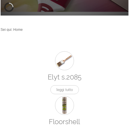
Sei qui:
Home
Elyt s.2085
leggi tutto
Floorshell