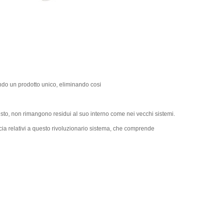
ndo un prodotto unico, eliminando cosi
esto, non rimangono residui al suo interno come nei vecchi sistemi.
cia relativi a questo rivoluzionario sistema, che comprende