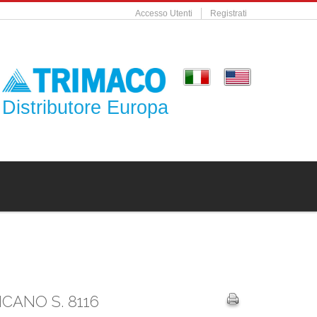
Accesso Utenti
Registrati
Distributore Europa
CANO S. 8116