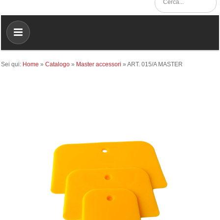
Sei qui:
Home
»
Catalogo
»
Master accessori
»
ART. 015/A MASTER