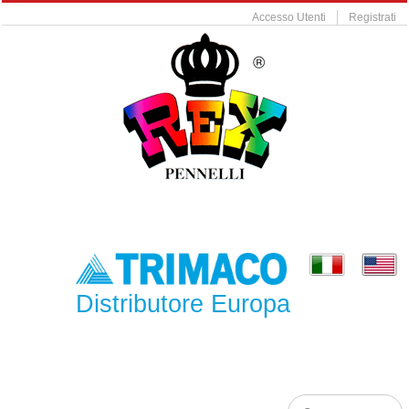
Accesso Utenti
Registrati
Distributore Europa