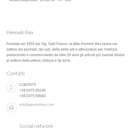
Misure disponibili: (in kit) 30 - 70 - 130
Pennelli Rex
Fondata nel 1955 dal Sig. Galli Franco, la ditta Pennelli Rex opera nel
settore dei pennelli, dei rulli, delle belle arti e attrezzature per l'edilizia,
producendo e commerciando da oltre 50 anni gli articoli più svariati relativi
al settore della pittura, edilizia e fai da te.
Contatti
CONTATTI
+39.0375.59108
+39.0375.59660
info@pennellirex.com
Social network