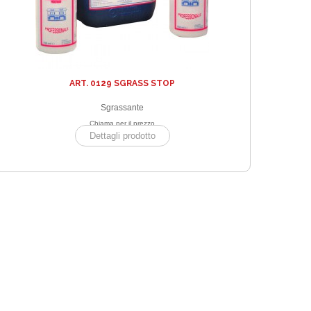
ART. 0129 SGRASS STOP
Sgrassante
Chiama per il prezzo
Dettagli prodotto