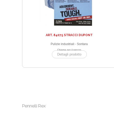
ART. 84075 STRACCI DUPONT
Pulizie industriali - Sontara
Chiama per il prezzo
Dettagli prodotto
Pennelli Rex