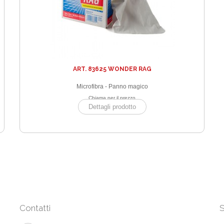
ART. 83625 WONDER RAG
Microfibra - Panno magico
Chiama per il prezzo
Dettagli prodotto
Contatti
S