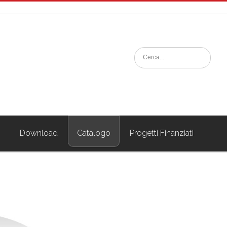
i
Download
Catalogo
Progetti Finanziati