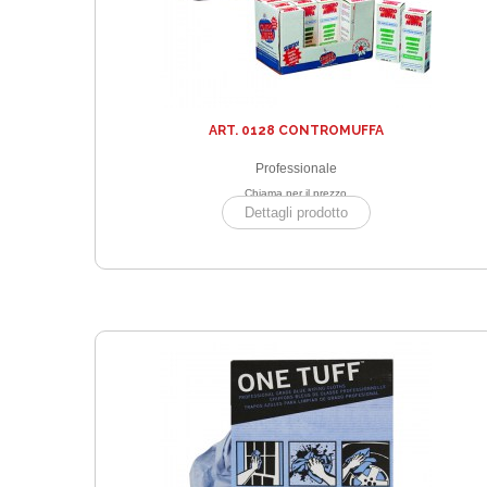
ART. 0128 CONTROMUFFA
Professionale
Chiama per il prezzo
Dettagli prodotto