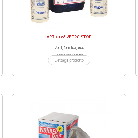
ART. 0128 VETRO STOP
Vetri, formica, ecc
Chiama per il prezzo
Dettagli prodotto