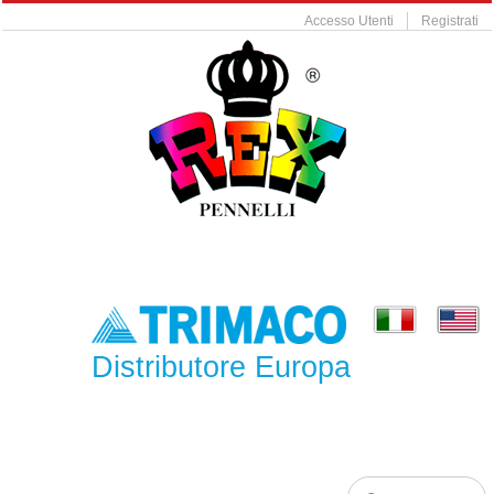
Accesso Utenti
Registrati
Distributore Europa