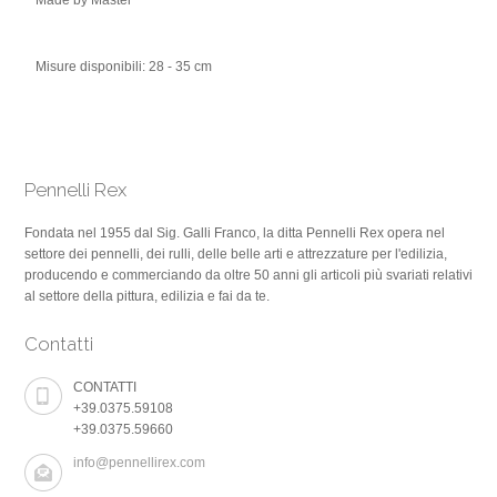
Made by Master
Misure disponibili: 28 - 35 cm
Pennelli Rex
Fondata nel 1955 dal Sig. Galli Franco, la ditta Pennelli Rex opera nel
settore dei pennelli, dei rulli, delle belle arti e attrezzature per l'edilizia,
producendo e commerciando da oltre 50 anni gli articoli più svariati relativi
al settore della pittura, edilizia e fai da te.
Contatti
CONTATTI
+39.0375.59108
+39.0375.59660
info@pennellirex.com