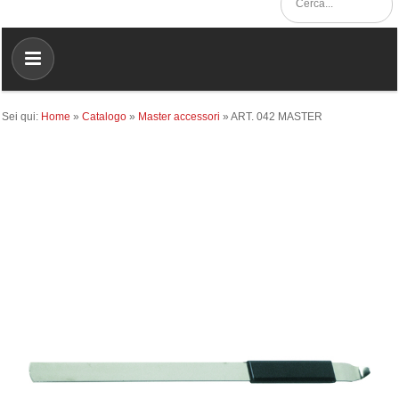
Sei qui:
Home
»
Catalogo
»
Master accessori
»
ART. 042 MASTER