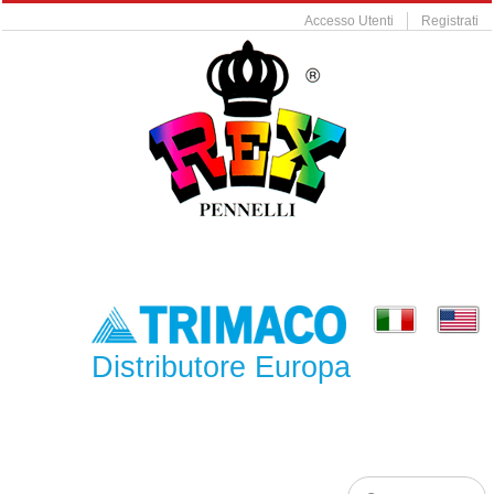
Accesso Utenti
Registrati
Distributore Europa