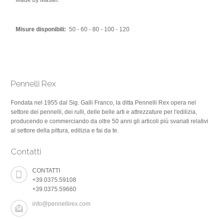
Made by Master.
Misure disponibili:
50 - 60 - 80 - 100 - 120
Pennelli Rex
Fondata nel 1955 dal Sig. Galli Franco, la ditta Pennelli Rex opera nel
settore dei pennelli, dei rulli, delle belle arti e attrezzature per l'edilizia,
producendo e commerciando da oltre 50 anni gli articoli più svariati relativi
al settore della pittura, edilizia e fai da te.
Contatti
CONTATTI
+39.0375.59108
+39.0375.59660
info@pennellirex.com