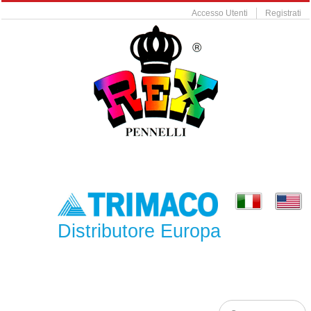
Accesso Utenti
Registrati
Distributore Europa