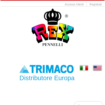
Accesso Utenti
Registrati
Distributore Europa