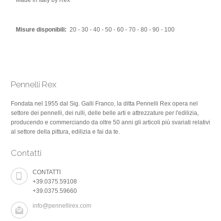
Made in Italy by Rex
Misure disponibili:
20 - 30 - 40 - 50 - 60 - 70 - 80 - 90 - 100
Pennelli Rex
Fondata nel 1955 dal Sig. Galli Franco, la ditta Pennelli Rex opera nel
settore dei pennelli, dei rulli, delle belle arti e attrezzature per l'edilizia,
producendo e commerciando da oltre 50 anni gli articoli più svariati relativi
al settore della pittura, edilizia e fai da te.
Contatti
CONTATTI
+39.0375.59108
+39.0375.59660
info@pennellirex.com