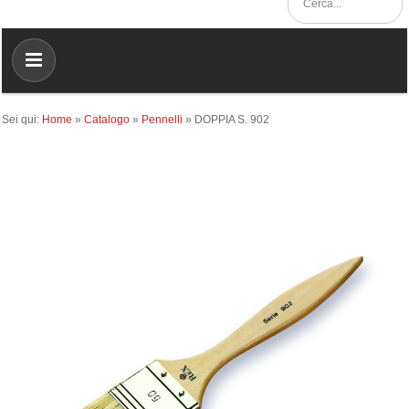
Sei qui:
Home
»
Catalogo
»
Pennelli
»
DOPPIA S. 902