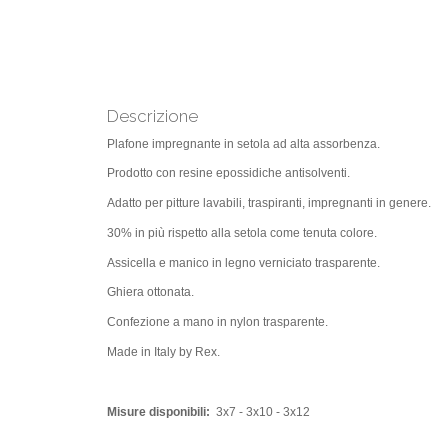
Descrizione
Plafone impregnante in setola ad alta assorbenza.
Prodotto con resine epossidiche antisolventi.
Adatto per pitture lavabili, traspiranti, impregnanti in genere.
30% in più rispetto alla setola come tenuta colore.
Assicella e manico in legno verniciato trasparente.
Ghiera ottonata.
Confezione a mano in nylon trasparente.
Made in Italy by Rex.
Misure disponibili:
3x7 - 3x10 - 3x12