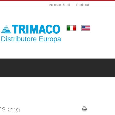
Accesso Utenti
Registrati
Distributore Europa
S. 2303