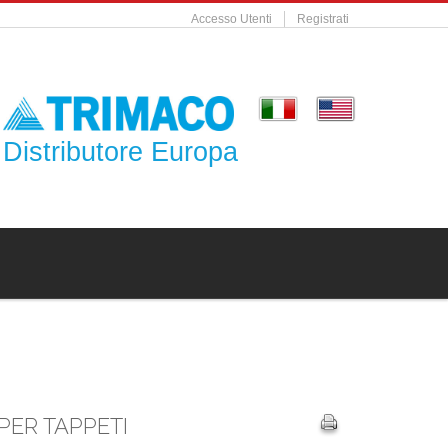
Accesso Utenti
Registrati
Distributore Europa
PER TAPPETI