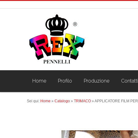
Home
Profilo
Produzione
Contatt
Sei qui:
Home
»
Catalogo
»
TRIMACO
»
APPLICATORE FILM PER