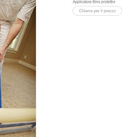
Applicatore films protettivi
Chiama per il prezzo