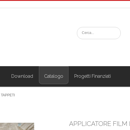
i
Download
Catalogo
Progetti Finanziati
 TAPPETI
APPLICATORE FILM 