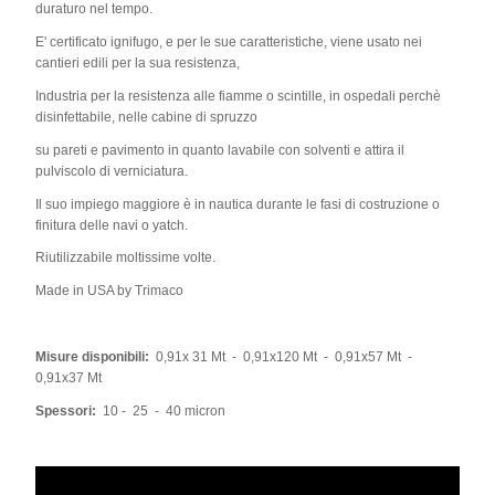
duraturo nel tempo.
E' certificato ignifugo, e per le sue caratteristiche, viene usato nei
cantieri edili per la sua resistenza,
Industria per la resistenza alle fiamme o scintille, in ospedali perchè
disinfettabile, nelle cabine di spruzzo
su pareti e pavimento in quanto lavabile con solventi e attira il
pulviscolo di verniciatura.
Il suo impiego maggiore è in nautica durante le fasi di costruzione o
finitura delle navi o yatch.
Riutilizzabile moltissime volte.
Made in USA by Trimaco
Misure disponibili:
0,91x 31 Mt - 0,91x120 Mt - 0,91x57 Mt -
0,91x37 Mt
Spessori:
10 - 25 - 40 micron