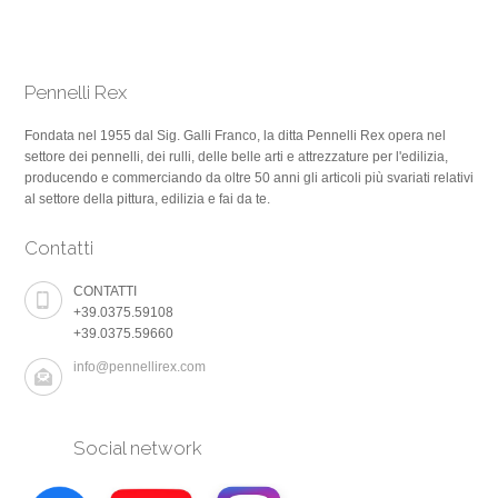
Pennelli Rex
Fondata nel 1955 dal Sig. Galli Franco, la ditta Pennelli Rex opera nel
settore dei pennelli, dei rulli, delle belle arti e attrezzature per l'edilizia,
producendo e commerciando da oltre 50 anni gli articoli più svariati relativi
al settore della pittura, edilizia e fai da te.
Contatti
CONTATTI
+39.0375.59108
+39.0375.59660
info@pennellirex.com
Social network