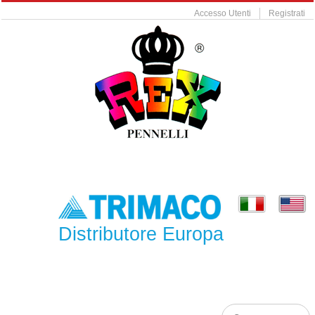
Accesso Utenti
Registrati
Distributore Europa