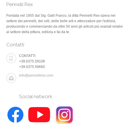
Pennelli Rex
Fondata nel 1955 dal Sig. Galli Franco, la ditta Pennelli Rex opera nel
settore dei pennelli, dei rulli, delle belle arti e attrezzature per l'edilizia,
producendo e commerciando da oltre 50 anni gli articoli più svariati relativi
al settore della pittura, edilizia e fai da te.
Contatti
CONTATTI
+39.0375.59108
+39.0375.59660
info@pennellirex.com
Social network