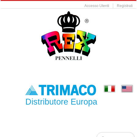
Accesso Utenti
Registrati
Distributore Europa