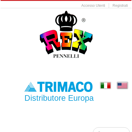
Accesso Utenti
Registrati
Distributore Europa