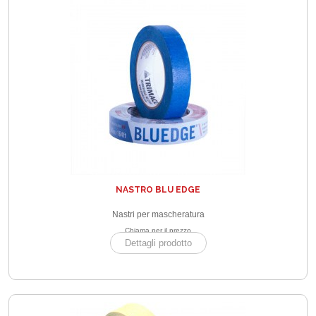
NASTRO BLU EDGE
Nastri per mascheratura
Chiama per il prezzo
Dettagli prodotto