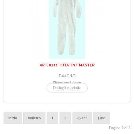
ART. 0121 TUTA TNT MASTER
Tuta T.N.T.
Chiama per il prezzo
Dettagli prodotto
Inizio
Indietro
1
2
Avanti
Fine
Pagina 2 di 2