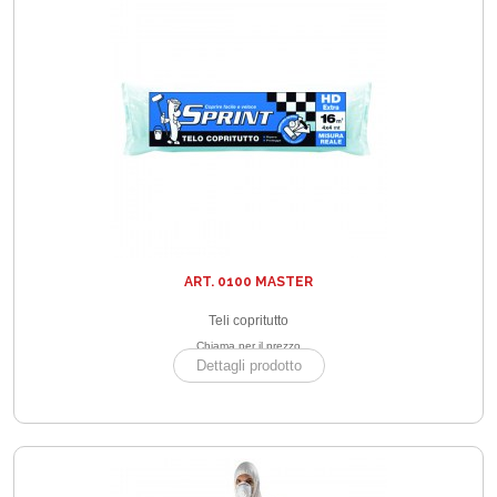
ART. 0100 MASTER
Teli copritutto
Chiama per il prezzo
Dettagli prodotto