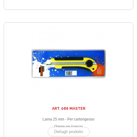
ART. 086 MASTER
Lama 25 mm - Per cartongesso
Chiama per il prezzo
Dettagli prodotto