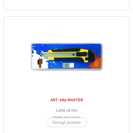
ART. 089 MASTER
Lama 18 mm
Chiama per il prezzo
Dettagli prodotto