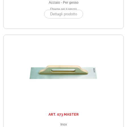
Acciaio - Per gesso
Chiama per il prezzo
Dettagli prodotto
ART. 073 MASTER
Inox