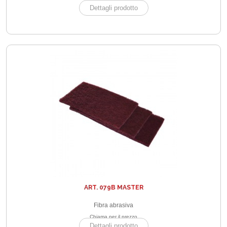
Dettagli prodotto
ART. 079B MASTER
Fibra abrasiva
Chiama per il prezzo
Dettagli prodotto