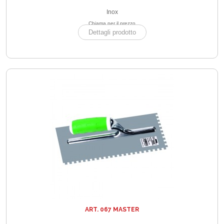
Inox
Chiama per il prezzo
Dettagli prodotto
ART. 067 MASTER