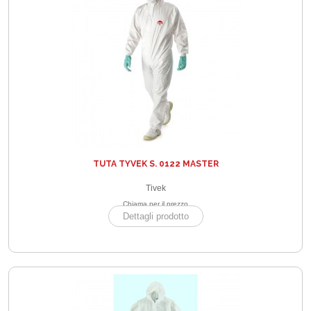
TUTA TYVEK S. 0122 MASTER
Tivek
Chiama per il prezzo
Dettagli prodotto