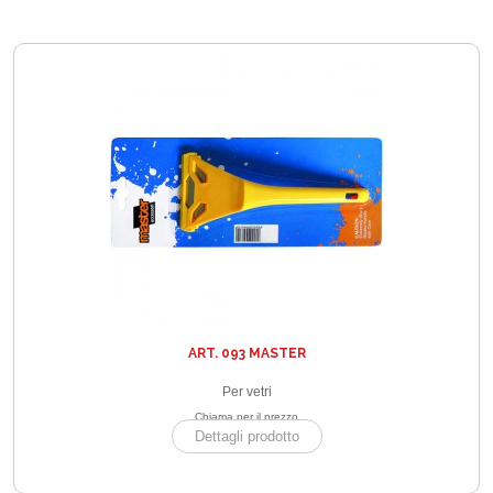
ART. 093 MASTER
Per vetri
Chiama per il prezzo
Dettagli prodotto