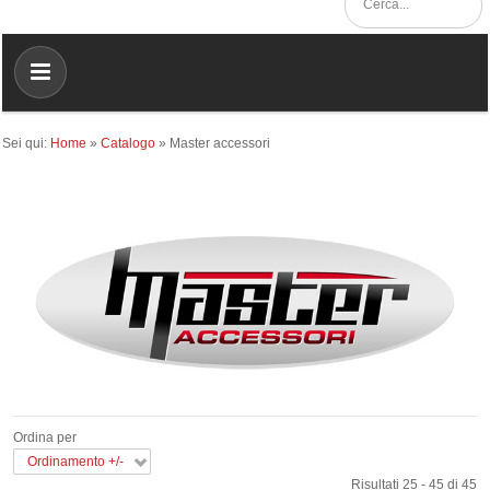
Sei qui:
Home
»
Catalogo
»
Master accessori
Ordina per
Ordinamento +/-
Risultati 25 - 45 di 45