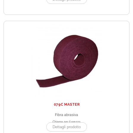
079C MASTER
Fibra abrasiva
Chiama per il prezzo
Dettagli prodotto