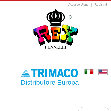
Accesso Utenti
Registrati
Distributore Europa