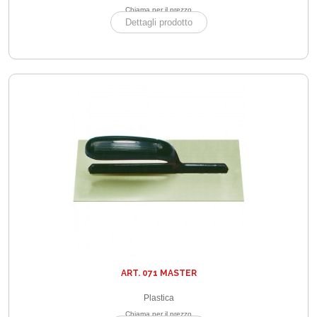
Chiama per il prezzo
Dettagli prodotto
ART. 071 MASTER
Plastica
Chiama per il prezzo